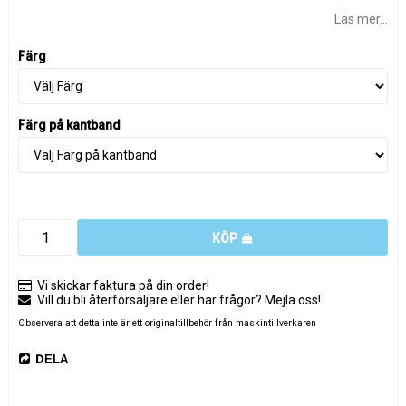
Läs mer...
Färg
Färg på kantband
KÖP
Vi skickar faktura på din order!
Vill du bli återförsäljare eller har frågor? Mejla oss!
Observera att detta inte är ett originaltillbehör från maskintillverkaren
DELA